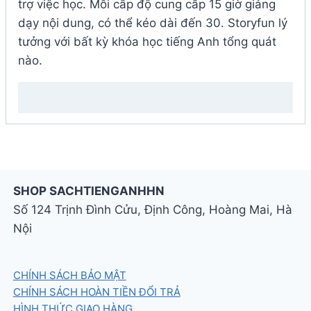
trợ việc học. Mỗi cấp độ cung cấp 15 giờ giảng
dạy nội dung, có thể kéo dài đến 30. Storyfun lý
tưởng với bất kỳ khóa học tiếng Anh tổng quát
nào.
SHOP SACHTIENGANHHN
Số 124 Trịnh Đình Cửu, Định Công, Hoàng Mai, Hà
Nội
CHÍNH SÁCH BẢO MẬT
CHÍNH SÁCH HOÀN TIỀN ĐỔI TRẢ
HÌNH THỨC GIAO HÀNG