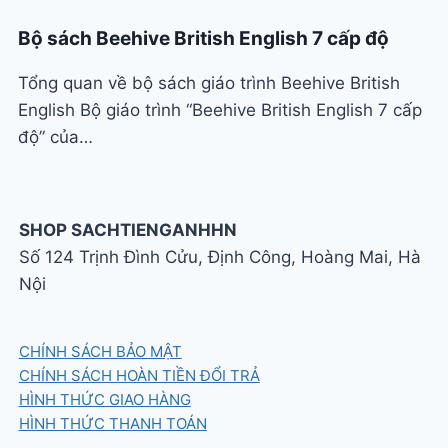
Bộ sách Beehive British English 7 cấp độ
Tổng quan về bộ sách giáo trình Beehive British
English Bộ giáo trình “Beehive British English 7 cấp
độ” của…
SHOP SACHTIENGANHHN
Số 124 Trịnh Đình Cửu, Định Công, Hoàng Mai, Hà
Nội
CHÍNH SÁCH BẢO MẬT
CHÍNH SÁCH HOÀN TIỀN ĐỔI TRẢ
HÌNH THỨC GIAO HÀNG
HÌNH THỨC THANH TOÁN