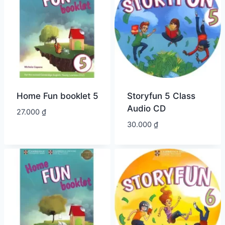
Home Fun booklet 5
Storyfun 5 Class
Audio CD
27.000
₫
30.000
₫