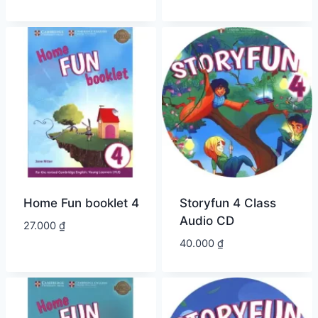
Home Fun booklet 4
Storyfun 4 Class
Audio CD
27.000
₫
40.000
₫