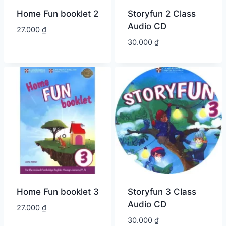
Home Fun booklet 2
Storyfun 2 Class
Audio CD
27.000
₫
30.000
₫
Home Fun booklet 3
Storyfun 3 Class
Audio CD
27.000
₫
30.000
₫