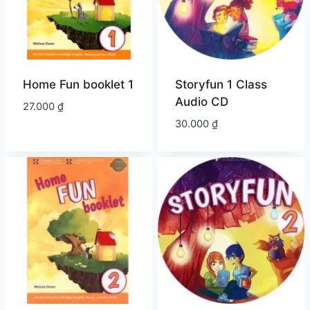
Home Fun booklet 1
Storyfun 1 Class
Audio CD
27.000
₫
30.000
₫