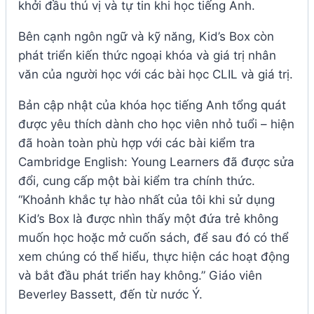
khởi đầu thú vị và tự tin khi học tiếng Anh.
Bên cạnh ngôn ngữ và kỹ năng, Kid’s Box còn
phát triển kiến ​​thức ngoại khóa và giá trị nhân
văn của người học với các bài học CLIL và giá trị.
Bản cập nhật của khóa học tiếng Anh tổng quát
được yêu thích dành cho học viên nhỏ tuổi – hiện
đã hoàn toàn phù hợp với các bài kiểm tra
Cambridge English: Young Learners đã được sửa
đổi, cung cấp một bài kiểm tra chính thức.
“Khoảnh khắc tự hào nhất của tôi khi sử dụng
Kid’s Box là được nhìn thấy một đứa trẻ không
muốn học hoặc mở cuốn sách, để sau đó có thể
xem chúng có thể hiểu, thực hiện các hoạt động
và bắt đầu phát triển hay không.” Giáo viên
Beverley Bassett, đến từ nước Ý.