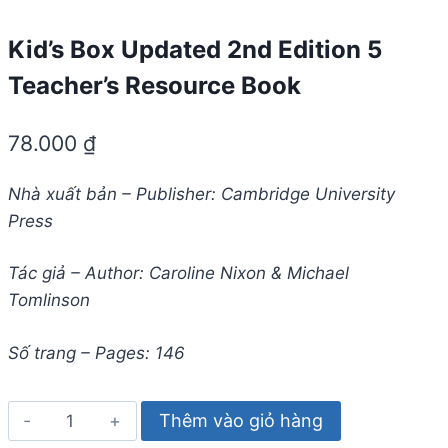
Kid’s Box Updated 2nd Edition 5
Teacher’s Resource Book
78.000
₫
Nhà xuất bản – Publisher: Cambridge University
Press
Tác giả – Author: Caroline Nixon & Michael
Tomlinson
Số trang – Pages: 146
Kid's
Thêm vào giỏ hàng
Box