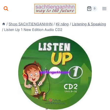
Skip
0
to
content
/
Shop SACHTIENGANHHN
/
Kỹ năng
/
Listening & Speaking
/
Listen Up 1 New Edition Audio CD2