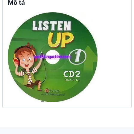
Mô tả