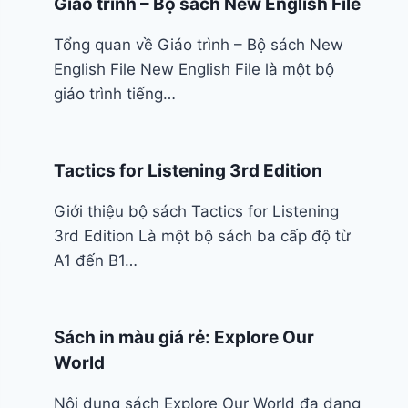
Giáo trình – Bộ sách New English File
Tổng quan về Giáo trình – Bộ sách New
English File New English File là một bộ
giáo trình tiếng…
Tactics for Listening 3rd Edition
Giới thiệu bộ sách Tactics for Listening
3rd Edition Là một bộ sách ba cấp độ từ
A1 đến B1…
Sách in màu giá rẻ: Explore Our
World
Nội dung sách Explore Our World đa dạng