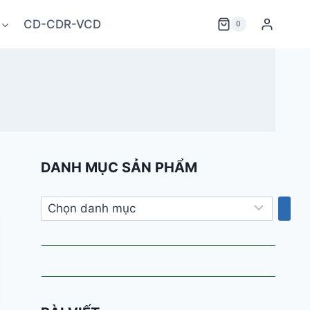
CD-CDR-VCD
0
DANH MỤC SẢN PHẨM
Chọn
danh
mục