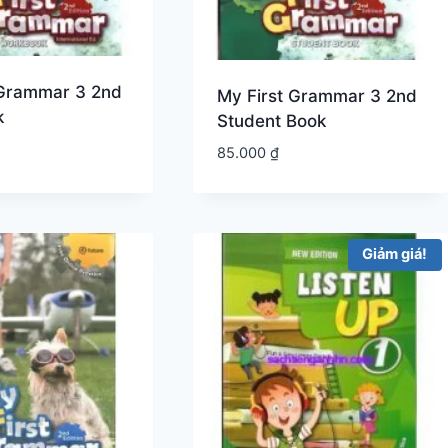
 Grammar 3 2nd
My First Grammar 3 2nd
k
Student Book
85.000
₫
Giảm giá!