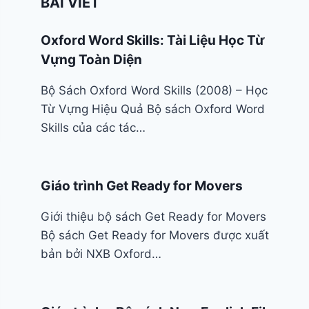
BÀI VIẾT
Oxford Word Skills: Tài Liệu Học Từ
Vựng Toàn Diện
Bộ Sách Oxford Word Skills (2008) – Học
Từ Vựng Hiệu Quả Bộ sách Oxford Word
Skills của các tác…
Giáo trình Get Ready for Movers
Giới thiệu bộ sách Get Ready for Movers
Bộ sách Get Ready for Movers được xuất
bản bởi NXB Oxford…