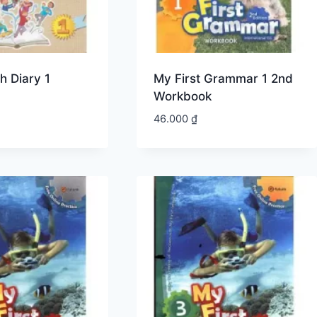
h Diary 1
My First Grammar 1 2nd
Workbook
46.000
₫