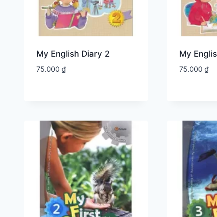
My English Diary 2
My Englis
75.000
₫
75.000
₫