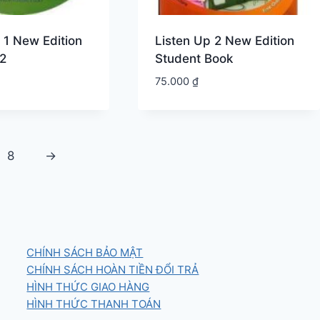
 1 New Edition
Listen Up 2 New Edition
2
Student Book
75.000
₫
8
→
CHÍNH SÁCH BẢO MẬT
CHÍNH SÁCH HOÀN TIỀN ĐỔI TRẢ
HÌNH THỨC GIAO HÀNG
HÌNH THỨC THANH TOÁN