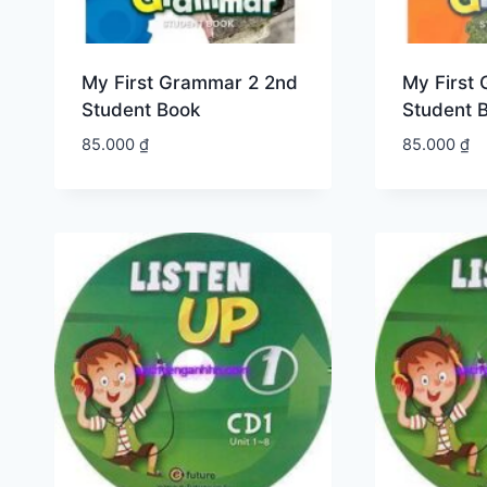
My First Grammar 2 2nd
My First
Student Book
Student 
85.000
₫
85.000
₫