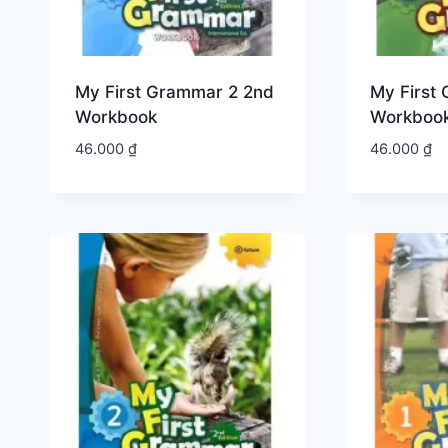
My First Grammar 2 2nd
My First
Workbook
Workboo
46.000
₫
46.000
₫