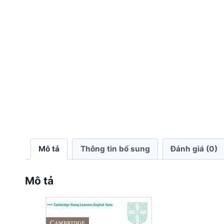
Mô tả
Thông tin bổ sung
Đánh giá (0)
Mô tả