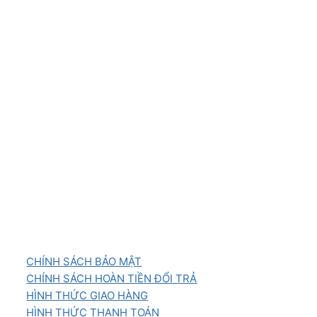
CHÍNH SÁCH BẢO MẬT
CHÍNH SÁCH HOÀN TIỀN ĐỔI TRẢ
HÌNH THỨC GIAO HÀNG
HÌNH THỨC THANH TOÁN