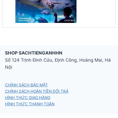
SHOP SACHTIENGANHHN
Số 124 Trịnh Đình Cửu, Định Công, Hoàng Mai, Hà
Nội
CHÍNH SÁCH BẢO MẬT
CHÍNH SÁCH HOÀN TIỀN ĐỔI TRẢ
HÌNH THỨC GIAO HÀNG
HÌNH THỨC THANH TOÁN