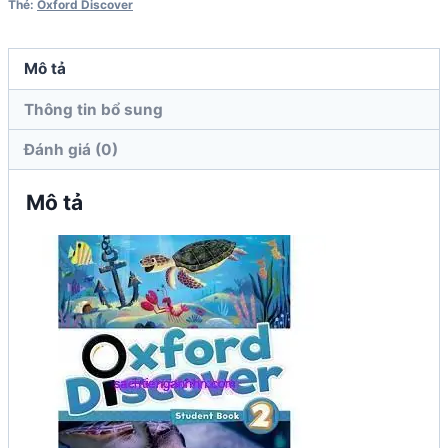
Thẻ:
Oxford Discover
số
lượng
Mô tả
Thông tin bổ sung
Đánh giá (0)
Mô tả