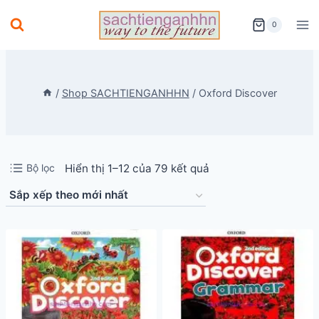
Skip
0
to
content
/
Shop SACHTIENGANHHN
/
Oxford Discover
Đã
Bộ lọc
Hiển thị 1–12 của 79 kết quả
sắp
xếp
theo
mới
nhất