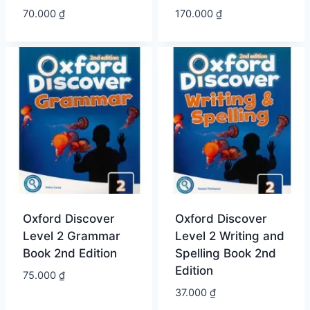
70.000
₫
170.000
₫
Oxford Discover
Oxford Discover
Level 2 Grammar
Level 2 Writing and
Book 2nd Edition
Spelling Book 2nd
Edition
75.000
₫
37.000
₫