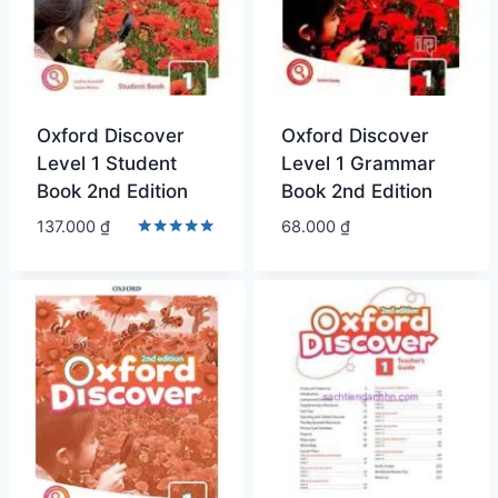
Oxford Discover
Oxford Discover
Level 1 Student
Level 1 Grammar
Book 2nd Edition
Book 2nd Edition
137.000
₫
68.000
₫
Được xếp
hạng
5.00
5 sao