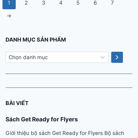
1
2
3
4
5
6
7
→
DANH MỤC SẢN PHẨM
Chọn
danh
mục
BÀI VIẾT
Sách Get Ready for Flyers
Giới thiệu bộ sách Get Ready for Flyers Bộ sách