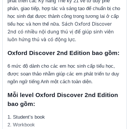
phát triển các Kỹ năng Thế kỷ 21 về tư duy phê
phán, giao tiếp, hợp tác và sáng tạo để chuẩn bị cho
học sinh đạt được thành công trong tương lai ở cấp
Sách Oxford Discover
tiểu học và hơn thế nữa.
2nd có nhiều nội dung thú vị để giúp sinh viên
luôn hứng thú và có động lực.
Oxford Discover 2nd Edition bao gồm
:
6 mức độ dành cho các em học sinh cấp tiểu học,
được soạn thảo nhằm giúp các em phát triển tư duy
ngôn ngữ tiếng Anh một cách toàn diện.
Mỗi level
Oxford Discover 2nd Edition
bao gồm:
1. Student’s book
2. Workbook