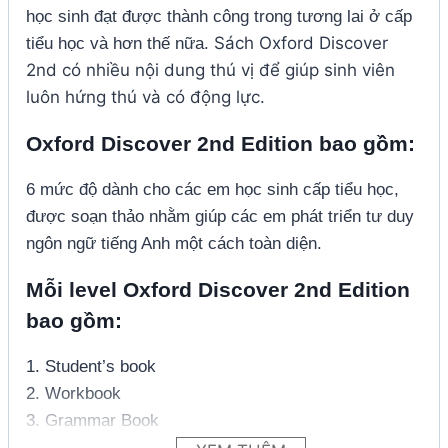
học sinh đạt được thành công trong tương lai ở cấp
Sách Oxford Discover
tiểu học và hơn thế nữa.
2nd có nhiều nội dung thú vị để giúp sinh viên
luôn hứng thú và có động lực.
Oxford Discover 2nd Edition bao gồm
:
6 mức độ dành cho các em học sinh cấp tiểu học,
được soạn thảo nhằm giúp các em phát triển tư duy
ngôn ngữ tiếng Anh một cách toàn diện.
Mỗi level
Oxford Discover 2nd Edition
bao gồm:
1. Student’s book
2. Workbook
3. Grammar Book
4. Writing & Spelling