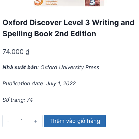
Oxford Discover Level 3 Writing and
Spelling Book 2nd Edition
74.000
₫
Nhà xuất bản
: Oxford University Press
Publication date: July 1, 2022
Số trang: 74
Oxford
Thêm vào giỏ hàng
Discover
Level