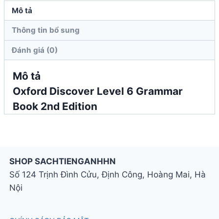
Edition
Mô tả
số
Thông tin bổ sung
lượng
Đánh giá (0)
Mô tả
Oxford Discover Level 6 Grammar
Book 2nd Edition
SHOP SACHTIENGANHHN
Số 124 Trịnh Đình Cửu, Định Công, Hoàng Mai, Hà
Nội