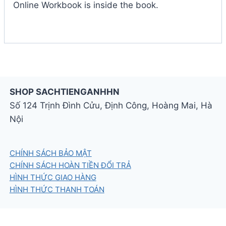
Online Workbook is inside the book.
SHOP SACHTIENGANHHN
Số 124 Trịnh Đình Cửu, Định Công, Hoàng Mai, Hà
Nội
CHÍNH SÁCH BẢO MẬT
CHÍNH SÁCH HOÀN TIỀN ĐỔI TRẢ
HÌNH THỨC GIAO HÀNG
HÌNH THỨC THANH TOÁN