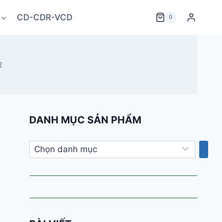
CD-CDR-VCD
0
2
DANH MỤC SẢN PHẨM
Chọn
danh
mục