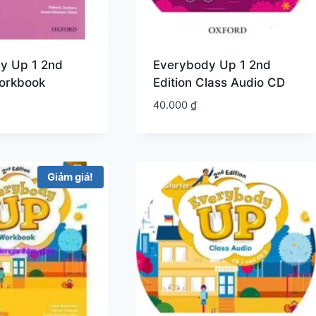
y Up 1 2nd
Everybody Up 1 2nd
Workbook
Edition Class Audio CD
40.000
₫
Giảm giá!