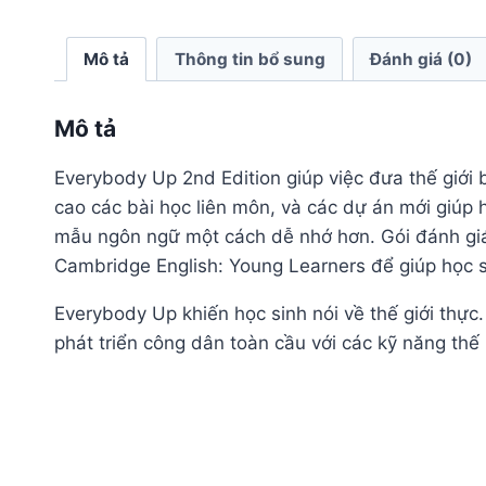
Mô tả
Thông tin bổ sung
Đánh giá (0)
Mô tả
Everybody Up 2nd Edition giúp việc đưa thế giới
cao các bài học liên môn, và các dự án mới giúp
mẫu ngôn ngữ một cách dễ nhớ hơn. Gói đánh giá
Cambridge English: Young Learners để giúp học s
Everybody Up khiến học sinh nói về thế giới thực.
phát triển công dân toàn cầu với các kỹ năng thế 