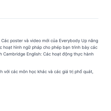
t! Các poster và video mới của Everybody Up nâng
ác hoạt hình ngữ pháp cho phép bạn trình bày các
h Cambridge English: Các hoạt động thực hành
nh với các môn học khác và các giá trị phổ quát,