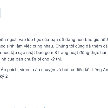
Audio
CD
số
lượng
 bên ngoài vào lớp học của bạn dễ dàng hơn bao giờ hế
 học sinh làm việc cùng nhau. Chúng tôi cũng đã thêm c
 học tập cập nhật bao gồm 8 trang hoạt động thực hàn
inh của bạn chuẩn bị cho kỳ thi.
 Áp phích, video, câu chuyện và bài hát liên kết tiếng A
kỷ 21.