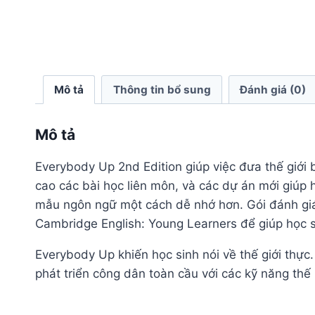
Mô tả
Thông tin bổ sung
Đánh giá (0)
Mô tả
Everybody Up 2nd Edition giúp việc đưa thế giới
cao các bài học liên môn, và các dự án mới giúp
mẫu ngôn ngữ một cách dễ nhớ hơn. Gói đánh giá
Cambridge English: Young Learners để giúp học s
Everybody Up khiến học sinh nói về thế giới thực.
phát triển công dân toàn cầu với các kỹ năng thế 