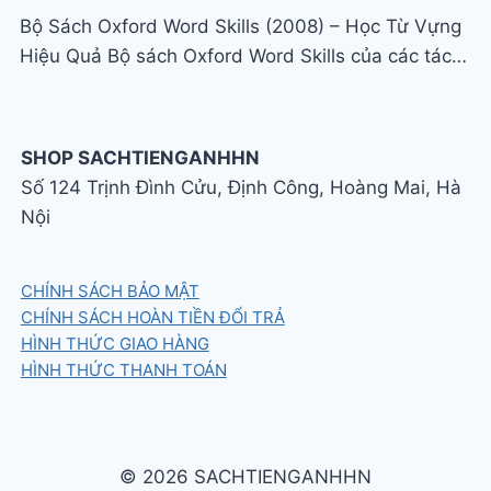
Bộ Sách Oxford Word Skills (2008) – Học Từ Vựng
Hiệu Quả Bộ sách Oxford Word Skills của các tác…
SHOP SACHTIENGANHHN
Số 124 Trịnh Đình Cửu, Định Công, Hoàng Mai, Hà
Nội
CHÍNH SÁCH BẢO MẬT
CHÍNH SÁCH HOÀN TIỀN ĐỔI TRẢ
HÌNH THỨC GIAO HÀNG
HÌNH THỨC THANH TOÁN
© 2026 SACHTIENGANHHN