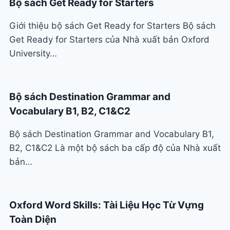
Bộ sách Get Ready for Starters
Giới thiệu bộ sách Get Ready for Starters Bộ sách
Get Ready for Starters của Nhà xuất bản Oxford
University…
Bộ sách Destination Grammar and
Vocabulary B1, B2, C1&C2
Bộ sách Destination Grammar and Vocabulary B1,
B2, C1&C2 Là một bộ sách ba cấp độ của Nhà xuất
bản…
Oxford Word Skills: Tài Liệu Học Từ Vựng
Toàn Diện