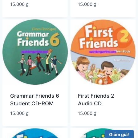
15.000
₫
15.000
₫
Grammar Friends 6
First Friends 2
Student CD-ROM
Audio CD
15.000
₫
15.000
₫
Giảm giá!