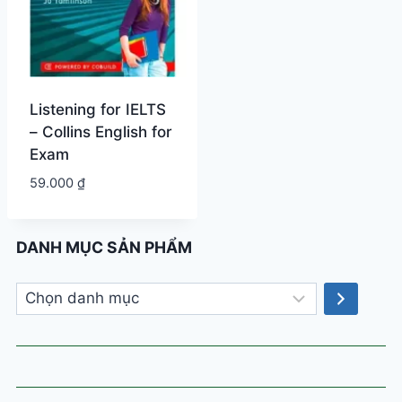
Listening for IELTS
– Collins English for
Exam
59.000
₫
DANH MỤC SẢN PHẨM
Chọn
danh
mục