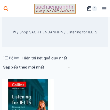
Skip
0
to
content
/
Shop SACHTIENGANHHN
/
Listening for IELTS
Bộ lọc
Hiển thị kết quả duy nhất