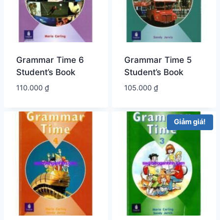
Grammar Time 6
Grammar Time 5
Student’s Book
Student’s Book
110.000
₫
105.000
₫
Giảm giá!