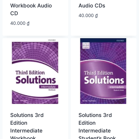
Workbook Audio
Audio CDs
CD
40.000
₫
40.000
₫
Solutions 3rd
Solutions 3rd
Edition
Edition
Intermediate
Intermediate
Workbook
Student’s Book