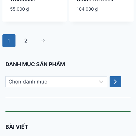
55.000
₫
104.000
₫
1
2
→
DANH MỤC SẢN PHẨM
Chọn
danh
mục
BÀI VIẾT