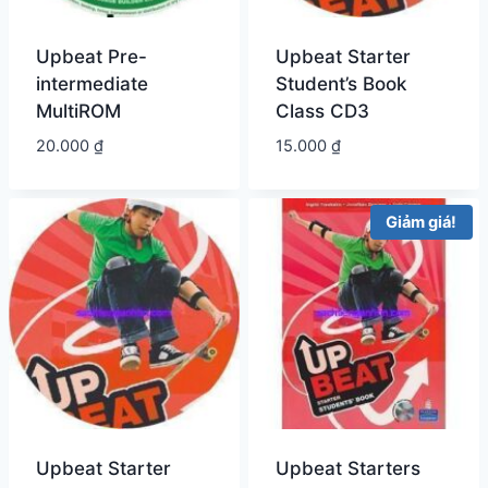
Upbeat Pre-
Upbeat Starter
intermediate
Student’s Book
MultiROM
Class CD3
20.000
₫
15.000
₫
Giảm giá!
Upbeat Starter
Upbeat Starters