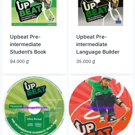
Upbeat Pre-
Upbeat Pre-
intermediate
intermediate
Student’s Book
Language Builder
94.000
₫
35.000
₫