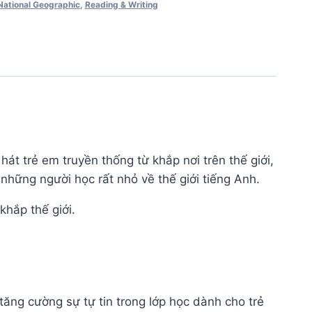
National Geographic
,
Reading & Writing
át trẻ em truyền thống từ khắp nơi trên thế giới,
những người học rất nhỏ về thế giới tiếng Anh.
khắp thế giới.
tăng cường sự tự tin trong lớp học dành cho trẻ