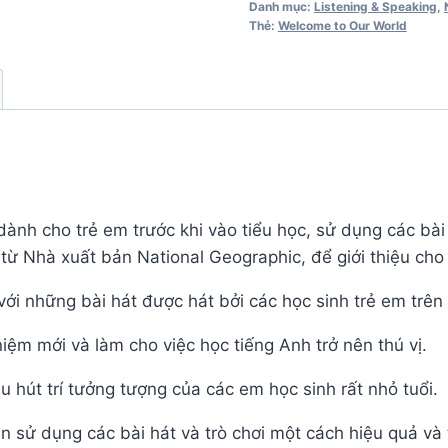
Danh mục:
Listening & Speaking
,
2
Thẻ:
Welcome to Our World
Activity
Book
số
lượng
nh cho trẻ em trước khi vào tiểu học, sử dụng các bài h
ừ Nhà xuất bản National Geographic, để giới thiệu cho 
ới những bài hát được hát bởi các học sinh trẻ em trên 
iệm mới và làm cho việc học tiếng Anh trở nên thú vị.
hút trí tưởng tượng của các em học sinh rất nhỏ tuổi.
n sử dụng các bài hát và trò chơi một cách hiệu quả và 