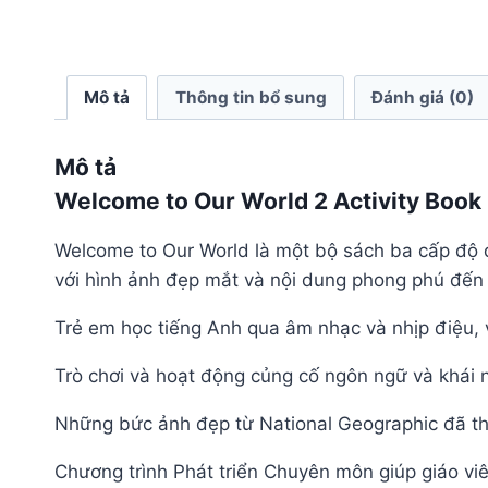
Mô tả
Thông tin bổ sung
Đánh giá (0)
Mô tả
Welcome to Our World 2 Activity Book
Welcome to Our World là một bộ sách ba cấp độ dà
với hình ảnh đẹp mắt và nội dung phong phú đến t
Trẻ em học tiếng Anh qua âm nhạc và nhịp điệu, v
Trò chơi và hoạt động củng cố ngôn ngữ và khái n
Những bức ảnh đẹp từ National Geographic đã thu 
Chương trình Phát triển Chuyên môn giúp giáo viê