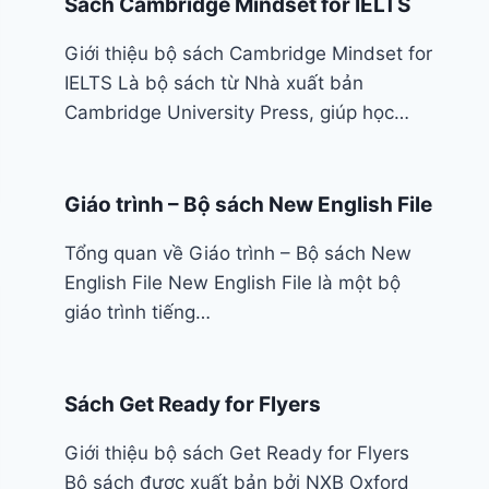
Sách Cambridge Mindset for IELTS
Giới thiệu bộ sách Cambridge Mindset for
IELTS Là bộ sách từ Nhà xuất bản
Cambridge University Press, giúp học…
Giáo trình – Bộ sách New English File
Tổng quan về Giáo trình – Bộ sách New
English File New English File là một bộ
giáo trình tiếng…
Sách Get Ready for Flyers
Giới thiệu bộ sách Get Ready for Flyers
Bộ sách được xuất bản bởi NXB Oxford