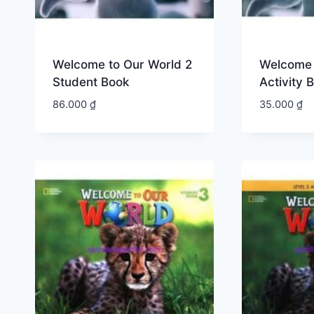
Welcome to Our World 2
Welcome 
Student Book
Activity 
86.000
₫
35.000
₫