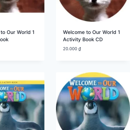
to Our World 1
Welcome to Our World 1
Book
Activity Book CD
20.000
₫