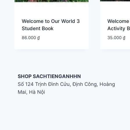
Welcome to Our World 3
Welcome 
Student Book
Activity 
86.000
₫
35.000
₫
SHOP SACHTIENGANHHN
Số 124 Trịnh Đình Cửu, Định Công, Hoàng
Mai, Hà Nội