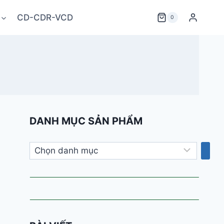
CD-CDR-VCD
0
DANH MỤC SẢN PHẨM
Chọn
danh
mục