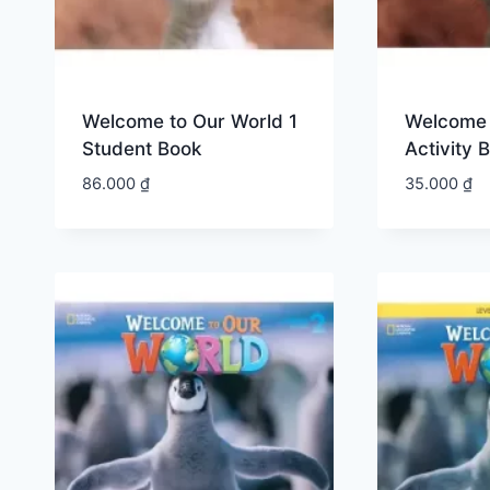
Welcome to Our World 1
Welcome 
Student Book
Activity 
86.000
₫
35.000
₫