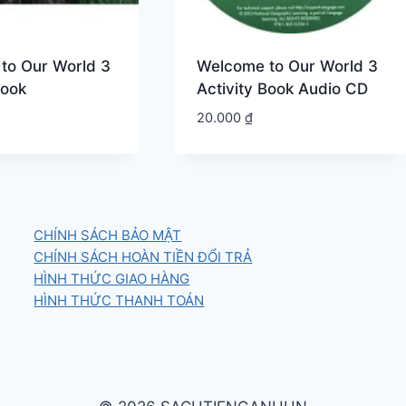
to Our World 3
Welcome to Our World 3
Book
Activity Book Audio CD
20.000
₫
CHÍNH SÁCH BẢO MẬT
CHÍNH SÁCH HOÀN TIỀN ĐỔI TRẢ
HÌNH THỨC GIAO HÀNG
HÌNH THỨC THANH TOÁN