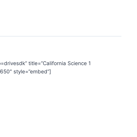
ivesdk” title=”California Science 1
=”650″ style=”embed”]