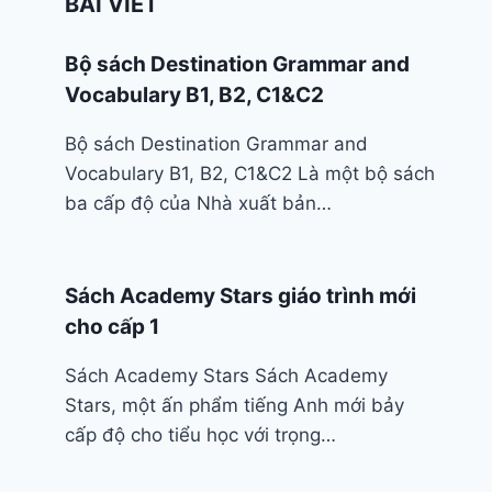
BÀI VIẾT
Bộ sách Destination Grammar and
Vocabulary B1, B2, C1&C2
Bộ sách Destination Grammar and
Vocabulary B1, B2, C1&C2 Là một bộ sách
ba cấp độ của Nhà xuất bản…
Sách Academy Stars giáo trình mới
cho cấp 1
Sách Academy Stars Sách Academy
Stars, một ấn phẩm tiếng Anh mới bảy
cấp độ cho tiểu học với trọng…