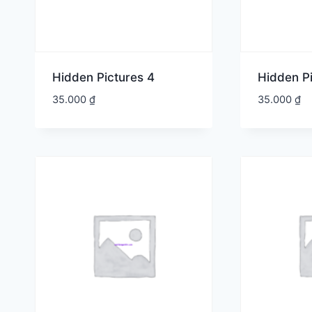
Hidden Pictures 4
Hidden Pi
35.000
₫
35.000
₫