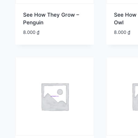
See How They Grow –
See How 
Penguin
Owl
8.000
₫
8.000
₫