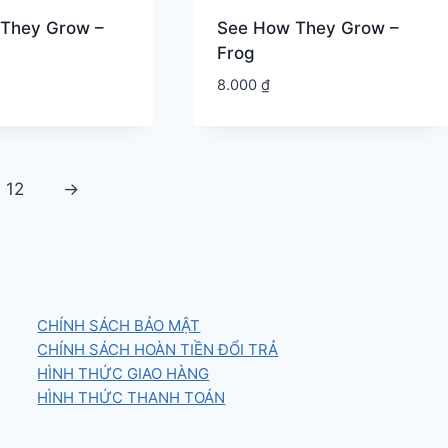
They Grow –
See How They Grow –
Frog
8.000
₫
12
→
CHÍNH SÁCH BẢO MẬT
CHÍNH SÁCH HOÀN TIỀN ĐỔI TRẢ
HÌNH THỨC GIAO HÀNG
HÌNH THỨC THANH TOÁN