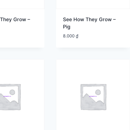
They Grow –
See How They Grow –
Pig
8.000
₫