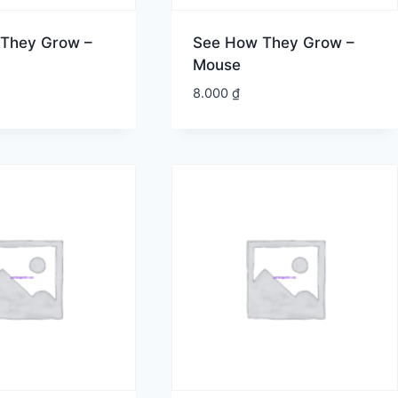
They Grow –
See How They Grow –
Mouse
8.000
₫