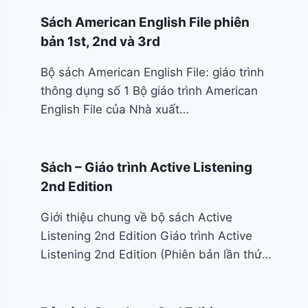
Sách American English File phiên
bản 1st, 2nd và 3rd
Bộ sách American English File: giáo trình
thông dụng số 1 Bộ giáo trình American
English File của Nhà xuất…
Sách – Giáo trình Active Listening
2nd Edition
Giới thiệu chung về bộ sách Active
Listening 2nd Edition Giáo trình Active
Listening 2nd Edition (Phiên bản lần thứ…