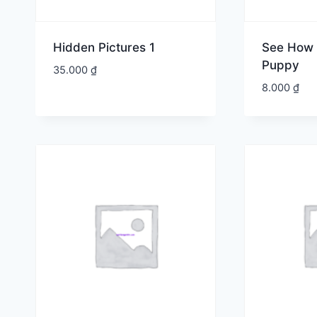
Hidden Pictures 1
See How 
Puppy
35.000
₫
8.000
₫