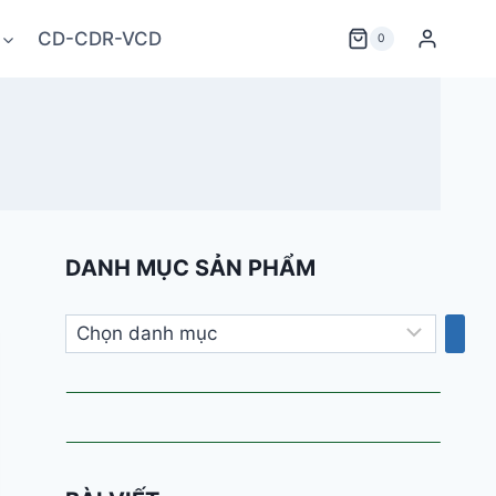
CD-CDR-VCD
0
DANH MỤC SẢN PHẨM
Chọn
danh
mục