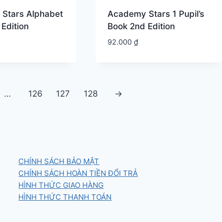
Stars Alphabet
Academy Stars 1 Pupil’s
Edition
Book 2nd Edition
92.000
₫
…
126
127
128
→
CHÍNH SÁCH BẢO MẬT
CHÍNH SÁCH HOÀN TIỀN ĐỔI TRẢ
HÌNH THỨC GIAO HÀNG
HÌNH THỨC THANH TOÁN