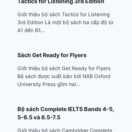
Tactics for Listening 3rd Edition
Giới thiệu bộ sách Tactics for Listening
3rd Edition Là một bộ sách ba cấp độ từ
A1 đến B1…
Sách Get Ready for Flyers
Giới thiệu bộ sách Get Ready for Flyers
Bộ sách được xuất bản bởi NXB Oxford
University Press gồm hai…
Bộ sách Complete IELTS Bands 4-5,
5-6.5 và 6.5-7.5
Giới thiệu bộ sách Cambridge Complete