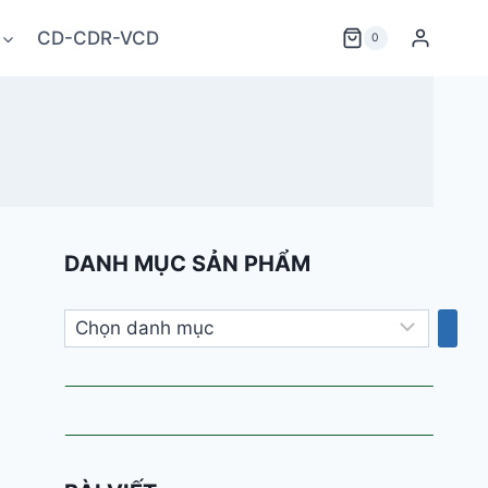
CD-CDR-VCD
0
DANH MỤC SẢN PHẨM
Chọn
danh
mục