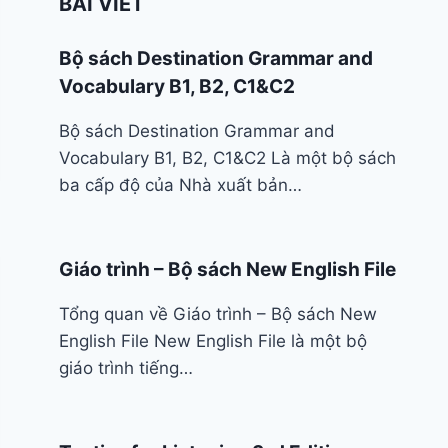
BÀI VIẾT
Bộ sách Destination Grammar and
Vocabulary B1, B2, C1&C2
Bộ sách Destination Grammar and
Vocabulary B1, B2, C1&C2 Là một bộ sách
ba cấp độ của Nhà xuất bản…
Giáo trình – Bộ sách New English File
Tổng quan về Giáo trình – Bộ sách New
English File New English File là một bộ
giáo trình tiếng…