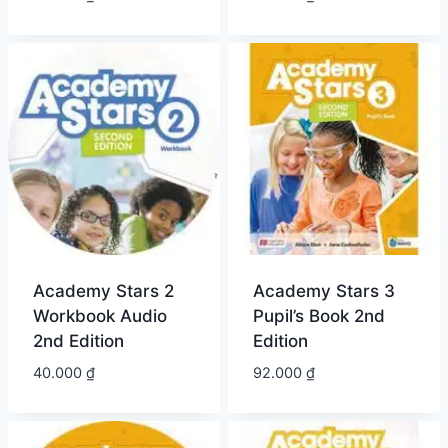
Academy Stars 2
Academy Stars 3
Workbook Audio
Pupil’s Book 2nd
2nd Edition
Edition
40.000
₫
92.000
₫