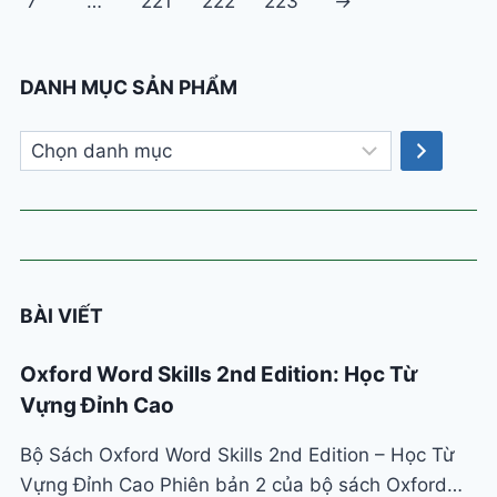
7
…
221
222
223
→
DANH MỤC SẢN PHẨM
Chọn
danh
mục
BÀI VIẾT
Oxford Word Skills 2nd Edition: Học Từ
Vựng Đỉnh Cao
Bộ Sách Oxford Word Skills 2nd Edition – Học Từ
Vựng Đỉnh Cao Phiên bản 2 của bộ sách Oxford…