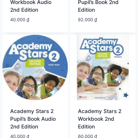
Workbook Audio
Pupil’s Book 2nd
2nd Edition
Edition
40.000
₫
92.000
₫
Academy Stars 2
Academy Stars 2
Pupil’s Book Audio
Workbook 2nd
2nd Edition
Edition
40.000
₫
60.000
₫