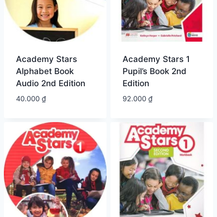
Academy Stars
Academy Stars 1
Alphabet Book
Pupil’s Book 2nd
Audio 2nd Edition
Edition
40.000
₫
92.000
₫