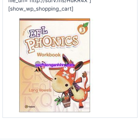
file_url=”http://sdrv.ms/HuKR4X”]
[show_wp_shopping_cart]