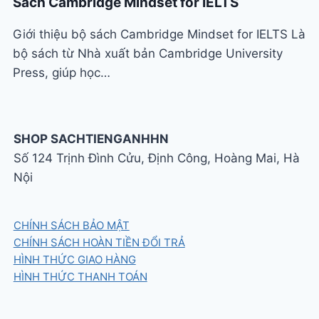
Sách Cambridge Mindset for IELTS
Giới thiệu bộ sách Cambridge Mindset for IELTS Là
bộ sách từ Nhà xuất bản Cambridge University
Press, giúp học…
SHOP SACHTIENGANHHN
Số 124 Trịnh Đình Cửu, Định Công, Hoàng Mai, Hà
Nội
CHÍNH SÁCH BẢO MẬT
CHÍNH SÁCH HOÀN TIỀN ĐỔI TRẢ
HÌNH THỨC GIAO HÀNG
HÌNH THỨC THANH TOÁN