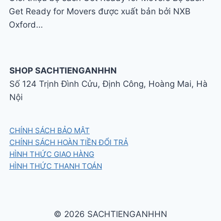
Get Ready for Movers được xuất bản bởi NXB
Oxford…
SHOP SACHTIENGANHHN
Số 124 Trịnh Đình Cửu, Định Công, Hoàng Mai, Hà
Nội
CHÍNH SÁCH BẢO MẬT
CHÍNH SÁCH HOÀN TIỀN ĐỔI TRẢ
HÌNH THỨC GIAO HÀNG
HÌNH THỨC THANH TOÁN
© 2026 SACHTIENGANHHN