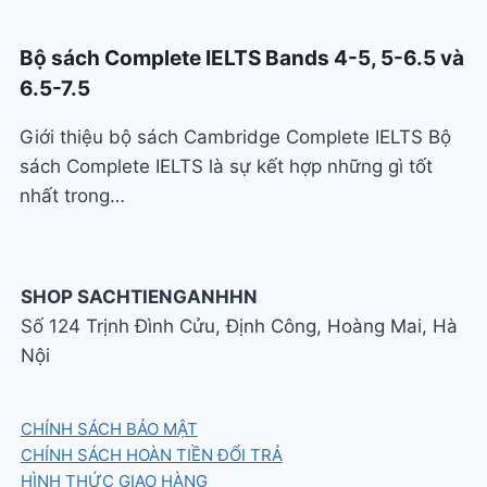
Bộ sách Complete IELTS Bands 4-5, 5-6.5 và
6.5-7.5
Giới thiệu bộ sách Cambridge Complete IELTS Bộ
sách Complete IELTS là sự kết hợp những gì tốt
nhất trong…
SHOP SACHTIENGANHHN
Số 124 Trịnh Đình Cửu, Định Công, Hoàng Mai, Hà
Nội
CHÍNH SÁCH BẢO MẬT
CHÍNH SÁCH HOÀN TIỀN ĐỔI TRẢ
HÌNH THỨC GIAO HÀNG