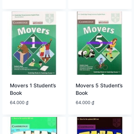
Movers 1 Student’s
Movers 5 Student’s
Book
Book
64.000
₫
64.000
₫