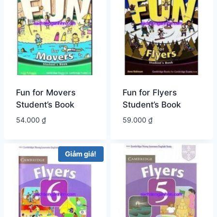
Fun for Movers
Fun for Flyers
Student’s Book
Student’s Book
54.000
₫
59.000
₫
Giảm giá!