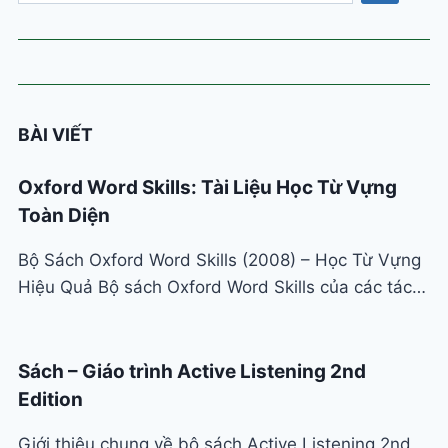
danh
mục
BÀI VIẾT
Oxford Word Skills: Tài Liệu Học Từ Vựng
Toàn Diện
Bộ Sách Oxford Word Skills (2008) – Học Từ Vựng
Hiệu Quả Bộ sách Oxford Word Skills của các tác…
Sách – Giáo trình Active Listening 2nd
Edition
Giới thiệu chung về bộ sách Active Listening 2nd