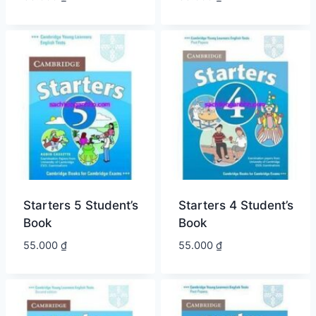
Starters 5 Student’s
Starters 4 Student’s
Book
Book
55.000
₫
55.000
₫