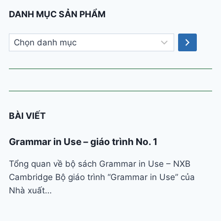
DANH MỤC SẢN PHẨM
Chọn
danh
mục
BÀI VIẾT
Grammar in Use – giáo trình No. 1
Tổng quan về bộ sách Grammar in Use – NXB
Cambridge Bộ giáo trình “Grammar in Use” của
Nhà xuất…