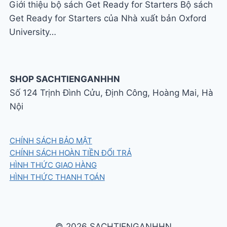
Giới thiệu bộ sách Get Ready for Starters Bộ sách
Get Ready for Starters của Nhà xuất bản Oxford
University…
SHOP SACHTIENGANHHN
Số 124 Trịnh Đình Cửu, Định Công, Hoàng Mai, Hà
Nội
CHÍNH SÁCH BẢO MẬT
CHÍNH SÁCH HOÀN TIỀN ĐỔI TRẢ
HÌNH THỨC GIAO HÀNG
HÌNH THỨC THANH TOÁN
© 2026 SACHTIENGANHHN