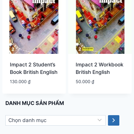
Impact 2 Student’s
Impact 2 Workbook
Book British English
British English
130.000
₫
50.000
₫
DANH MỤC SẢN PHẨM
Chọn
danh