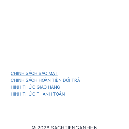
CHÍNH SÁCH BẢO MẬT
CHÍNH SÁCH HOÀN TIỀN ĐỔI TRẢ
HÌNH THỨC GIAO HÀNG
HÌNH THỨC THANH TOÁN
© 2026 SACHTIENGANHHN