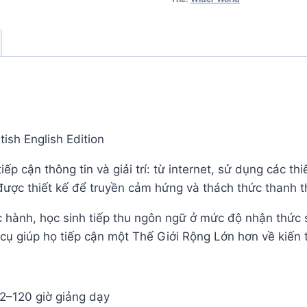
số
lượng
tish English Edition
ếp cận thông tin và giải trí: từ internet, sử dụng các th
được thiết kế để truyền cảm hứng và thách thức thanh t
ực hành, học sinh tiếp thu ngôn ngữ ở mức độ nhận thức 
 cụ giúp họ tiếp cận một Thế Giới Rộng Lớn hơn về kiến 
72–120 giờ giảng dạy