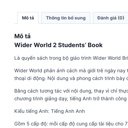
Mô tả
Thông tin bổ sung
Đánh giá (0)
Mô tả
Wider World 2 Students’ Book
Là quyển sách trong bộ giáo trình Wider World Bri
Wider World phản ánh cách mà giới trẻ ngày nay ti
thoại di động. Nội dung và phong cách trình bày 
Bằng cách tương tác với nội dung, thay vì chỉ th
chương trình giảng dạy, tiếng Anh trở thành công
Kiểu tiếng Anh: Tiếng Anh Anh
Gồm 5 cấp độ: mỗi cấp độ cung cấp tài liệu cho 