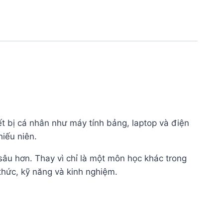
iết bị cá nhân như máy tính bảng, laptop và điện
hiếu niên.
sâu hơn. Thay vì chỉ là một môn học khác trong
thức, kỹ năng và kinh nghiệm.