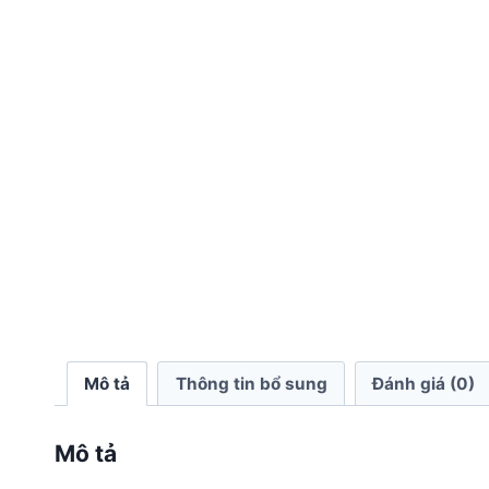
Mô tả
Thông tin bổ sung
Đánh giá (0)
Mô tả