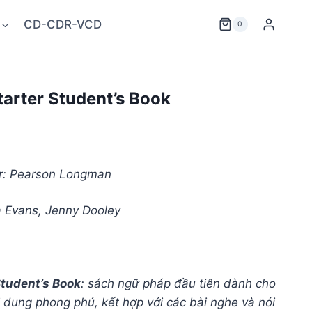
CD-CDR-VCD
0
arter Student’s Book
er: Pearson Longman
ia Evans, Jenny Dooley
tudent’s Book
: sách ngữ pháp đầu tiên dành cho
i dung phong phú, kết hợp với các bài nghe và nói