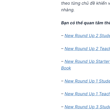
theo từng chủ đề khiến v
nhàng.
Bạn có thể quan tâm th
–
New Round Up 2 Stude
–
New Round Up 2 Teac
–
New Round Up Starter
Book
–
New Round Up 1 Stude
–
New Round Up 1 Teac
–
New Round Up 3 Stude