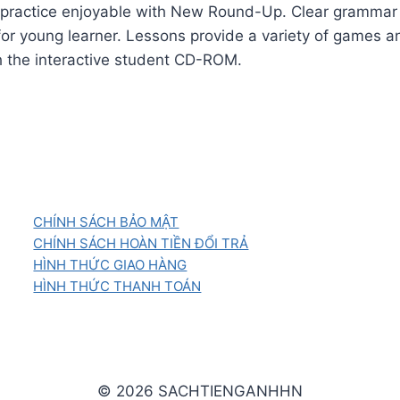
 practice enjoyable with New Round-Up. Clear grammar 
r young learner. Lessons provide a variety of games an
ith the interactive student CD-ROM.
CHÍNH SÁCH BẢO MẬT
CHÍNH SÁCH HOÀN TIỀN ĐỔI TRẢ
HÌNH THỨC GIAO HÀNG
HÌNH THỨC THANH TOÁN
© 2026 SACHTIENGANHHN