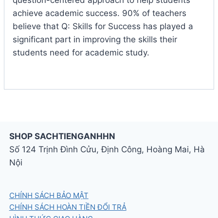
question-centered approach to help students
achieve academic success. 90% of teachers
believe that Q: Skills for Success has played a
significant part in improving the skills their
students need for academic study.
SHOP SACHTIENGANHHN
Số 124 Trịnh Đình Cửu, Định Công, Hoàng Mai, Hà
Nội
CHÍNH SÁCH BẢO MẬT
CHÍNH SÁCH HOÀN TIỀN ĐỔI TRẢ