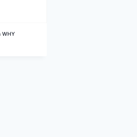
th WHY