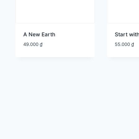
A New Earth
Start wi
49.000
₫
55.000
₫