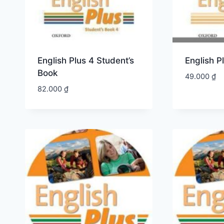
English Plus 4 Student’s
English 
Book
49.000
₫
82.000
₫