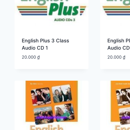
English Plus 3 Class
English P
Audio CD 1
Audio CD
20.000
₫
20.000
₫