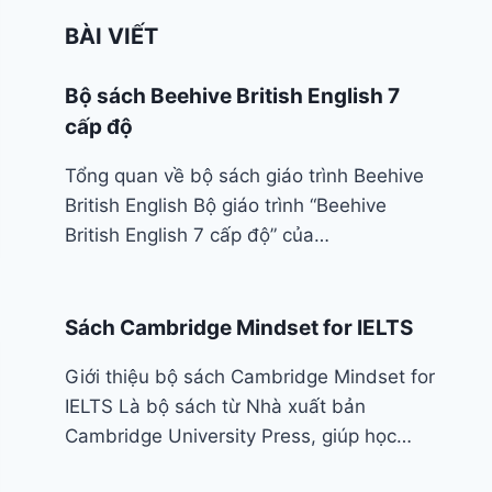
BÀI VIẾT
Bộ sách Beehive British English 7
cấp độ
Tổng quan về bộ sách giáo trình Beehive
British English Bộ giáo trình “Beehive
British English 7 cấp độ” của…
Sách Cambridge Mindset for IELTS
Giới thiệu bộ sách Cambridge Mindset for
IELTS Là bộ sách từ Nhà xuất bản
Cambridge University Press, giúp học…