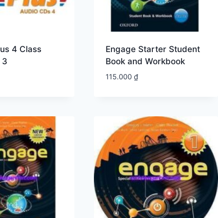
lus 4 Class
Engage Starter Student
 3
Book and Workbook
115.000
₫