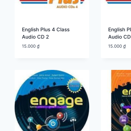
English Plus 4 Class
English P
Audio CD 2
Audio CD
15.000
₫
15.000
₫