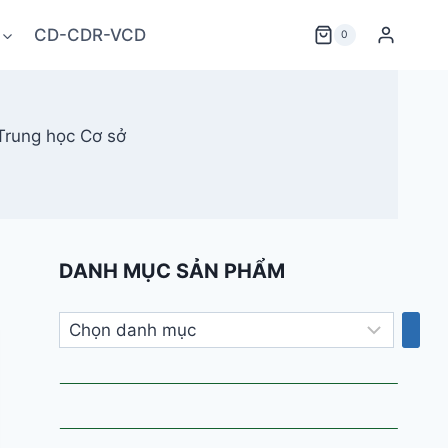
CD-CDR-VCD
0
Trung học Cơ sở
DANH MỤC SẢN PHẨM
Chọn
danh
mục