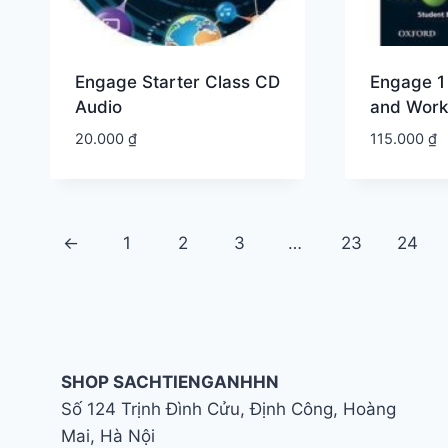
Engage Starter Class CD
Engage 1
Audio
and Wor
20.000
₫
115.000
₫
←
1
2
3
…
23
24
SHOP SACHTIENGANHHN
Số 124 Trịnh Đình Cửu, Định Công, Hoàng
Mai, Hà Nội