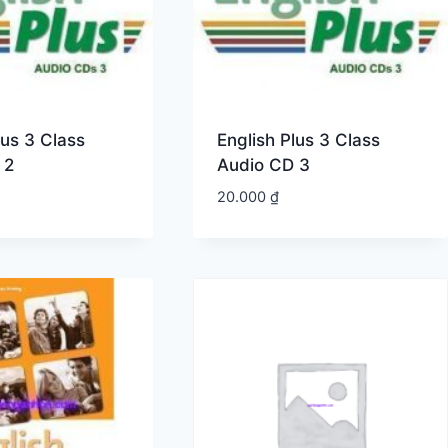
lus 3 Class
English Plus 3 Class
 2
Audio CD 3
20.000
₫