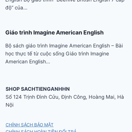
độ” của…
Giáo trình Imagine American English
Bộ sách giáo trình Imagine American English – Bài
học thực tế từ cuộc sống Giáo trình Imagine
American English…
SHOP SACHTIENGANHHN
Số 124 Trịnh Đình Cửu, Định Công, Hoàng Mai, Hà
Nội
CHÍNH SÁCH BẢO MẬT
CHÍNH SÁCH HOÀN TIỀN ĐỔI TRẢ